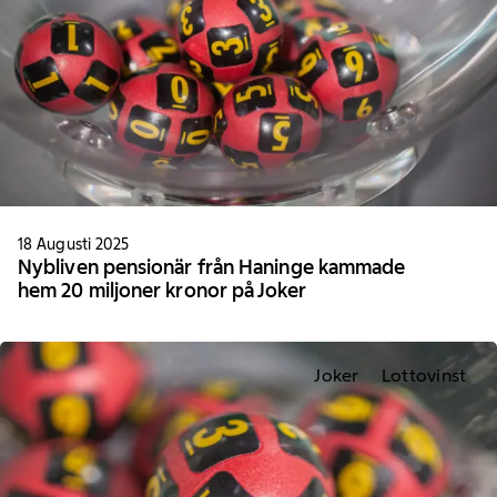
18 Augusti 2025
Nybliven pensionär från Haninge kammade
hem 20 miljoner kronor på Joker
Joker
Lottovinst