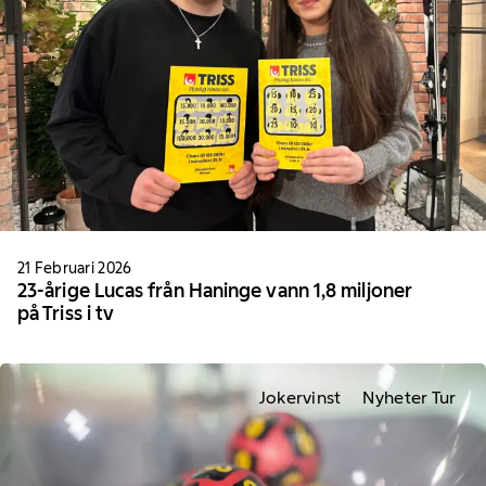
21 Februari 2026
23-årige Lucas från Haninge vann 1,8 miljoner
på Triss i tv
Jokervinst
Nyheter Tur