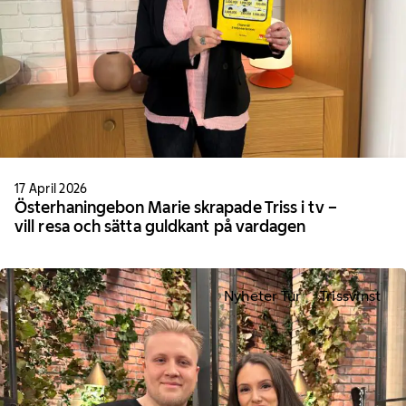
17 April 2026
Österhaningebon Marie skrapade Triss i tv –
vill resa och sätta guldkant på vardagen
Nyheter Tur
Trissvinst