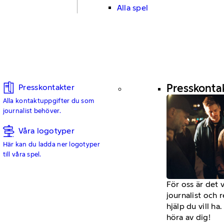
Alla spel
Presskonta
Presskontakter
Alla kontaktuppgifter du som
journalist behöver.
Våra logotyper
Här kan du ladda ner logotyper
till våra spel.
För oss är det 
journalist och 
hjälp du vill h
höra av dig!