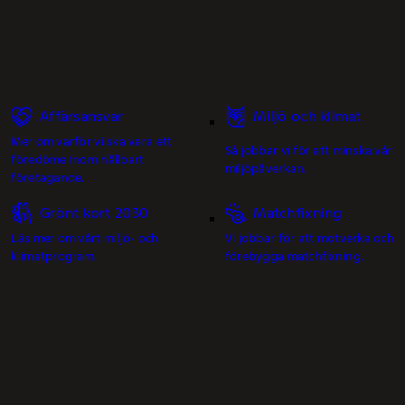
Affärsansvar
Miljö och klimat
Mer om varför vi ska vara ett
Så jobbar vi för att minska vår
föredöme inom hållbart
miljöpåverkan.
företagande.
Grönt kort 2030
Matchfixning
Läs mer om vårt miljö- och
Vi jobbar för att motverka och
klimatprogram.
förebygga matchfixning.