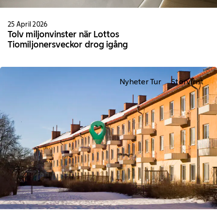
25 April 2026
Tolv miljonvinster när Lottos
Tiomiljonersveckor drog igång
Nyheter Tur
Storvinst