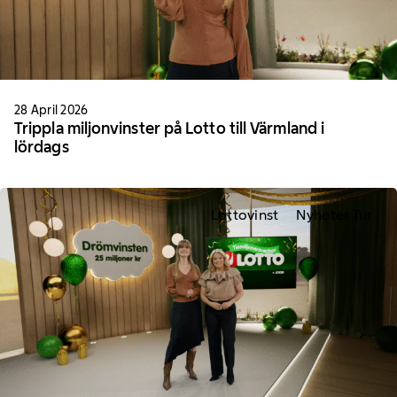
28 April 2026
Trippla miljonvinster på Lotto till Värmland i
lördags
Lottovinst
Nyheter Tur