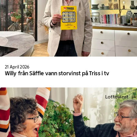
21 April 2026
Willy från Säffle vann storvinst på Triss i tv
Lottovinst