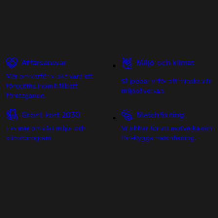
Affärsansvar
Miljö och klimat
Mer om varför vi ska vara ett
Så jobbar vi för att minska vår
föredöme inom hållbart
miljöpåverkan.
företagande.
Grönt kort 2030
Matchfixning
Läs mer om vårt miljö- och
Vi jobbar för att motverka och
klimatprogram.
förebygga matchfixning.