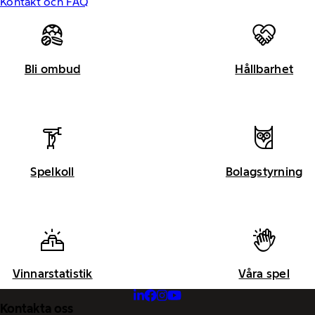
Kontakt och FAQ
Bli ombud
Hållbarhet
Spelkoll
Bolagstyrning
Vinnarstatistik
Våra spel
Kontakta oss