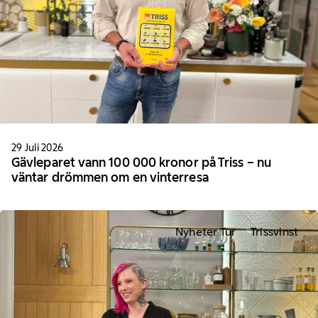
29 Juli 2026
Gävleparet vann 100 000 kronor på Triss – nu
väntar drömmen om en vinterresa
Nyheter Tur
Trissvinst