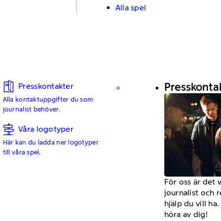
Alla spel
Presskonta
Presskontakter
Alla kontaktuppgifter du som
journalist behöver.
Våra logotyper
Här kan du ladda ner logotyper
till våra spel.
För oss är det 
journalist och 
hjälp du vill h
höra av dig!