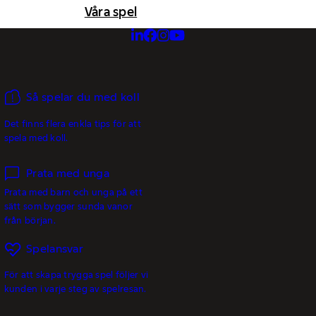
Våra spel
Så spelar du med koll
Det finns flera enkla tips för att
spela med koll.
Prata med unga
Prata med barn och unga på ett
sätt som bygger sunda vanor
från början.
Spelansvar
För att skapa trygga spel följer vi
kunden i varje steg av spelresan.