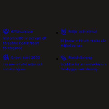
Affärsansvar
Miljö och klimat
Mer om varför vi ska vara ett
Så jobbar vi för att minska vår
föredöme inom hållbart
miljöpåverkan.
företagande.
Grönt kort 2030
Matchfixning
Läs mer om vårt miljö- och
Vi jobbar för att motverka och
klimatprogram.
förebygga matchfixning.