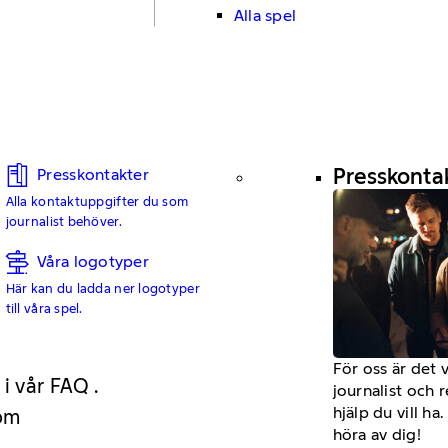
Alla spel
Presskonta
Presskontakter
Alla kontaktuppgifter du som
journalist behöver.
Våra logotyper
Här kan du ladda ner logotyper
till våra spel.
För oss är det 
 i vår FAQ .
journalist och 
hjälp du vill h
 om
höra av dig!