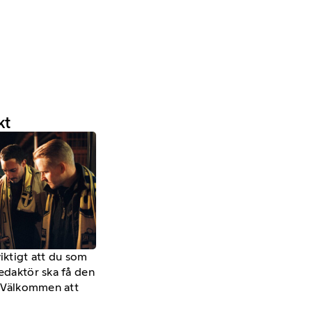
kt
viktigt att du som
redaktör ska få den
a. Välkommen att