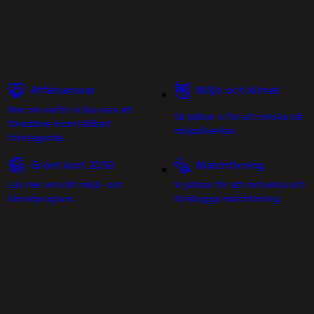
Affärsansvar
Miljö och klimat
Mer om varför vi ska vara ett
Så jobbar vi för att minska vår
föredöme inom hållbart
miljöpåverkan.
företagande.
Grönt kort 2030
Matchfixning
Läs mer om vårt miljö- och
Vi jobbar för att motverka och
klimatprogram.
förebygga matchfixning.