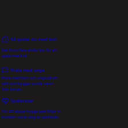
Så spelar du med koll
Det finns flera enkla tips för att
spela med koll.
Prata med unga
Prata med barn och unga på ett
sätt som bygger sunda vanor
från början.
Spelansvar
För att skapa trygga spel följer vi
kunden i varje steg av spelresan.