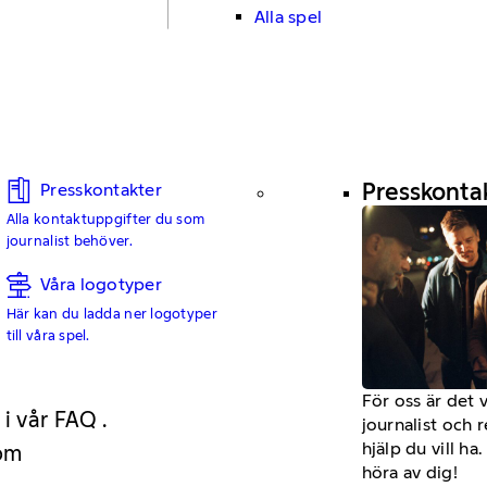
Alla spel
Presskonta
Presskontakter
Alla kontaktuppgifter du som
journalist behöver.
Våra logotyper
Här kan du ladda ner logotyper
till våra spel.
För oss är det 
 i vår FAQ .
journalist och 
hjälp du vill h
 om
höra av dig!