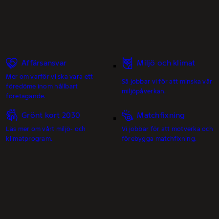
Affärsansvar
Miljö och klimat
Mer om varför vi ska vara ett
Så jobbar vi för att minska vår
föredöme inom hållbart
miljöpåverkan.
företagande.
Grönt kort 2030
Matchfixning
Läs mer om vårt miljö- och
Vi jobbar för att motverka och
klimatprogram.
förebygga matchfixning.