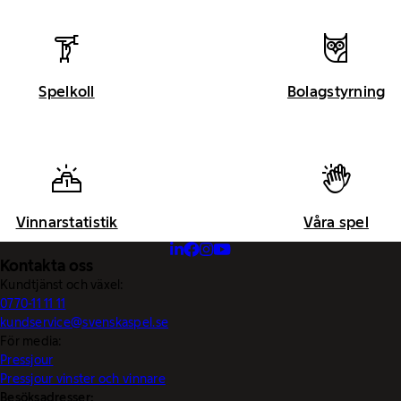
Spelkoll
Bolagstyrning
Vinnarstatistik
Våra spel
Kontakta oss
Kundtjänst och växel:
0770-11 11 11
kundservice@svenskaspel.se
För media:
Pressjour
Pressjour vinster och vinnare
Besöksadresser: