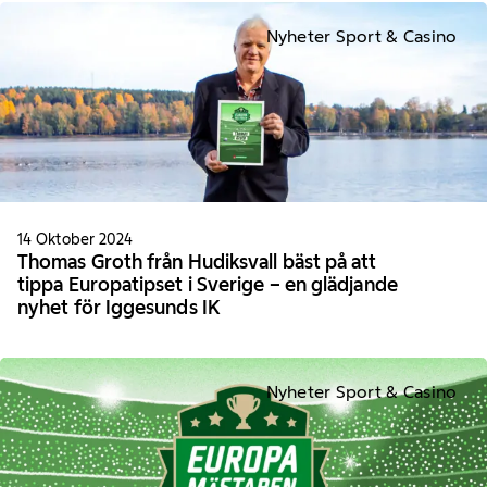
Nyheter Sport & Casino
14 Oktober 2024
Thomas Groth från Hudiksvall bäst på att
tippa Europatipset i Sverige – en glädjande
nyhet för Iggesunds IK
Nyheter Sport & Casino