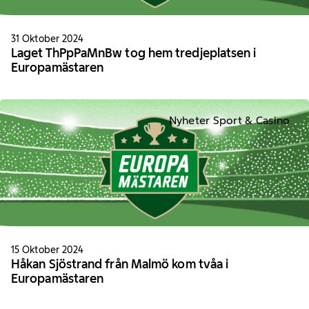
31 Oktober 2024
Laget ThPpPaMnBw tog hem tredjeplatsen i
Europamästaren
Nyheter Sport & Casino
15 Oktober 2024
Håkan Sjöstrand från Malmö kom tvåa i
Europamästaren