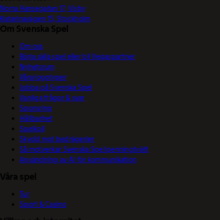
Norra Hansegatan 17, Visby
Katarinavägen 15, Stockholm
Om Svenska Spel
Om oss
Börja sälja spel eller bli Vegaspartner
Nyhetsrum
Våra logotyper
Jobba på Svenska Spel
Vanliga frågor & svar
Sponsring
Hållbarhet
Spelkoll
Skydd mot bedrägerier
Så motverkar Svenska Spel penningtvätt
Användning av AI för kommunikation
Våra spel
Tur
Sport & Casino