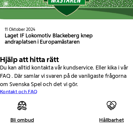
11 Oktober 2024
Laget IF Lokomotiv Blackeberg knep
andraplatsen i Europamästaren
Hjälp att hitta rätt
Du kan alltid kontakta vår kundservice. Eller kika i vår
FAQ . Där samlar vi svaren på de vanligaste frågorna
om Svenska Spel och det vi gör.
Kontakt och FAQ
Bli ombud
Hållbarhet