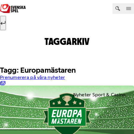
Hoppa till innehåll
Sök efter:
Sök
TAGGARKIV
Tagg: Europamästaren
Prenumerera på våra nyheter
Nyheter Sport & Casino