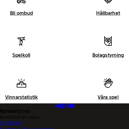
Bli ombud
Hållbarhet
Spelkoll
Bolagstyrning
Vinnarstatistik
Våra spel
Kontakta oss
Kundtjänst och växel:
0770-11 11 11