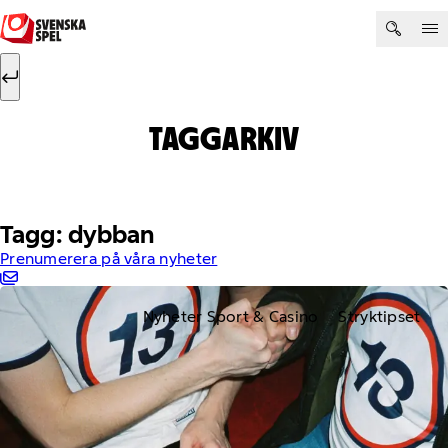
Hoppa till innehåll
Sök efter:
Sök
TAGGARKIV
Tagg: dybban
Prenumerera på våra nyheter
Nyheter Sport & Casino
Stryktipset