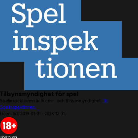
Tillsynsmyndighet för spel
Spelinspektionen är licens- och tillsynsmyndighet.
Till
Spelinspektionen.
Licenstid: 2019-01-01 - 2028-12-31.