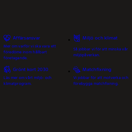
Affärsansvar
Miljö och klimat
Mer om varför vi ska vara ett
Så jobbar vi för att minska vår
föredöme inom hållbart
miljöpåverkan.
företagande.
Grönt kort 2030
Matchfixning
Läs mer om vårt miljö- och
Vi jobbar för att motverka och
klimatprogram.
förebygga matchfixning.