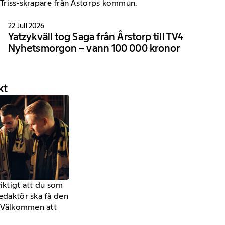
22 Juli 2026
Yatzykväll tog Saga från Årstorp till TV4
Nyhetsmorgon – vann 100 000 kronor
kt
viktigt att du som
redaktör ska få den
a. Välkommen att