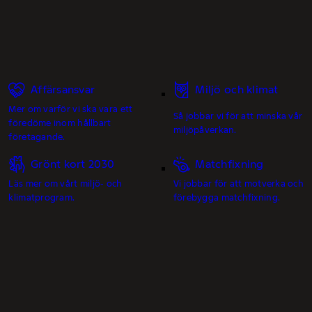
Affärsansvar
Miljö och klimat
Mer om varför vi ska vara ett
Så jobbar vi för att minska vår
föredöme inom hållbart
miljöpåverkan.
företagande.
Grönt kort 2030
Matchfixning
Läs mer om vårt miljö- och
Vi jobbar för att motverka och
klimatprogram.
förebygga matchfixning.