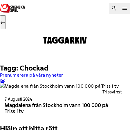
Hoppa till innehåll
Sök efter:
Sök
TAGGARKIV
Tagg: Chockad
Prenumerera på våra nyheter
Trissvinst
7 Augusti 2024
Magdalena från Stockholm vann 100 000 på
Triss i tv
Hjälp att hitta rätt