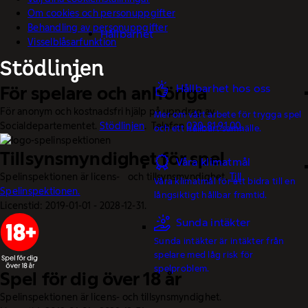
Om cookies och personuppgifter
Behandling av personuppgifter
Hållbarhet
Visselblåsarfunktion
För spelare och anhöriga
Hållbarhet hos oss
För anonym och kostnadsfri hjälp på uppdrag av
Mer om vårt arbete för trygga spel
Socialdepartementet.
Stödlinjen
. Telefon
020-81 91 00.
och ett hållbart samhälle.
Tillsynsmyndighet för spel
Våra klimatmål
Spelinspektionen är licens- och tillsynsmyndighet.
Till
Våra klimatmål för att bidra till en
Spelinspektionen.
långsiktigt hållbar framtid.
Licenstid: 2019-01-01 - 2028-12-31.
Sunda intäkter
Sunda intäkter är intäkter från
spelare med låg risk för
spelproblem.
Spel för dig över 18 år
Spelinspektionen är licens- och tillsynsmyndighet.