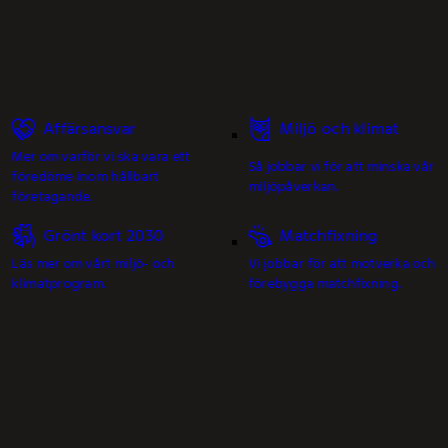
Affärsansvar
Miljö och klimat
Mer om varför vi ska vara ett
Så jobbar vi för att minska vår
föredöme inom hållbart
miljöpåverkan.
företagande.
Grönt kort 2030
Matchfixning
Läs mer om vårt miljö- och
Vi jobbar för att motverka och
klimatprogram.
förebygga matchfixning.