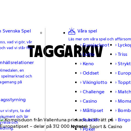
 Svenska Spel
Våra spel
Läs mer om våra spel och affärso
ss, vad vi gör, vår
TAGGARKIV
Eurojackpot
Lycko
och vad vi står för.
Lotto
Triss
mhällsrelationer
Keno
Strykt
Almedalen, en
Oddset
Europ
e spelmarknad och
Vikinglotto
Toppt
gagemang på
Challenge
Matc
lagsstyrning
Casino
Moma
Måltipset
Bomb
r vi styrs, ta del
okument och lär
Rubbet
Bingo
yrelse och
Nyheter Sport & Casino
ledning.
Poker