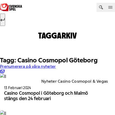
Hoppa till innehåll
Sök efter:
Sök
TAGGARKIV
Tagg: Casino Cosmopol Göteborg
Prenumerera på våra nyheter
Nyheter Casino Cosmopol & Vegas
13 Februari 2024
Casino Cosmopol i Göteborg och Malmö
stängs den 24 februari