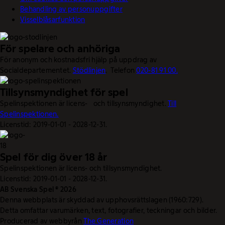
Behandling av personuppgifter
Visselblåsarfunktion
För spelare och anhöriga
För anonym och kostnadsfri hjälp på uppdrag av
Socialdepartementet.
Stödlinjen
. Telefon
020-81 91 00.
Tillsynsmyndighet för spel
Spelinspektionen är licens- och tillsynsmyndighet.
Till
Spelinspektionen.
Licenstid: 2019-01-01 - 2028-12-31.
Spel för dig över 18 år
Spelinspektionen är licens- och tillsynsmyndighet.
Licenstid: 2019-01-01 - 2028-12-31.
AB Svenska Spel © 2026
Denna webbplats är skyddad av upphovsrättslagen (1960:729).
Detta omfattar varumärken, text, fotografier, teckningar och bilder.
Producerad av webbyrån
The Generation