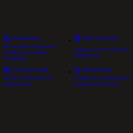
Affärsansvar
Miljö och klimat
Mer om varför vi ska vara ett
Så jobbar vi för att minska vår
föredöme inom hållbart
miljöpåverkan.
företagande.
Grönt kort 2030
Matchfixning
Läs mer om vårt miljö- och
Vi jobbar för att motverka och
klimatprogram.
förebygga matchfixning.