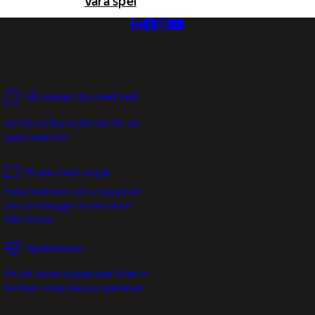
Våra spel
Så spelar du med koll
Det finns flera enkla tips för att
spela med koll.
Prata med unga
Prata med barn och unga på ett
sätt som bygger sunda vanor
från början.
Spelansvar
För att skapa trygga spel följer vi
kunden i varje steg av spelresan.