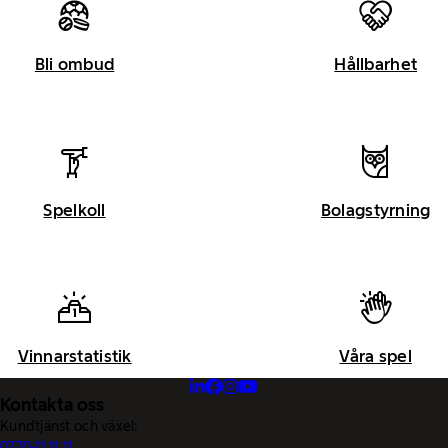
Bli ombud
Hållbarhet
Spelkoll
Bolagstyrning
Vinnarstatistik
Våra spel
Kontakta oss
Kundtjänst och växel:
0770-11 11 11