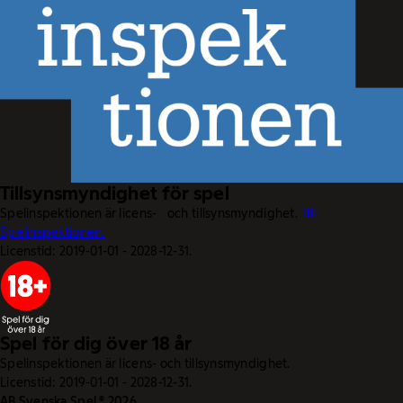
Tillsynsmyndighet för spel
Spelinspektionen är licens- och tillsynsmyndighet.
Till
Spelinspektionen.
Licenstid: 2019-01-01 - 2028-12-31.
Spel för dig över 18 år
Spelinspektionen är licens- och tillsynsmyndighet.
Licenstid: 2019-01-01 - 2028-12-31.
AB Svenska Spel © 2026