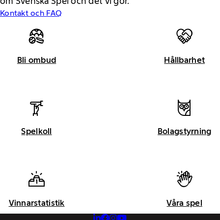
om Svenska Spel och det vi gör.
Kontakt och FAQ
Bli ombud
Hållbarhet
Spelkoll
Bolagstyrning
Vinnarstatistik
Våra spel