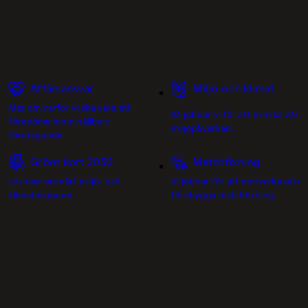
Affärsansvar
Miljö och klimat
Mer om varför vi ska vara ett
Så jobbar vi för att minska vår
föredöme inom hållbart
miljöpåverkan.
företagande.
Grönt kort 2030
Matchfixning
Läs mer om vårt miljö- och
Vi jobbar för att motverka och
klimatprogram.
förebygga matchfixning.