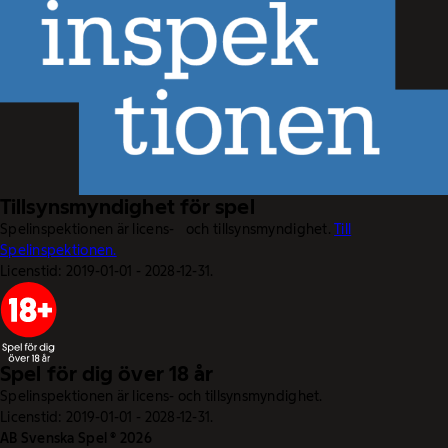
Tillsynsmyndighet för spel
Spelinspektionen är licens- och tillsynsmyndighet.
Till
Spelinspektionen.
Licenstid: 2019-01-01 - 2028-12-31.
Spel för dig över 18 år
Spelinspektionen är licens- och tillsynsmyndighet.
Licenstid: 2019-01-01 - 2028-12-31.
AB Svenska Spel © 2026