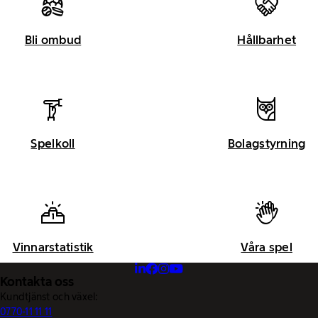
Bli ombud
Hållbarhet
Spelkoll
Bolagstyrning
Vinnarstatistik
Våra spel
Kontakta oss
Kundtjänst och växel:
0770-11 11 11