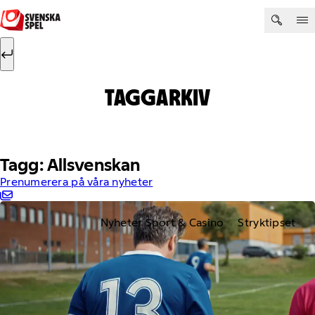
Hoppa till innehåll
Sök efter:
Sök
TAGGARKIV
Tagg: Allsvenskan
Prenumerera på våra nyheter
Nyheter Sport & Casino
Stryktipset