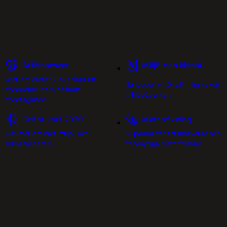
Affärsansvar
Miljö och klimat
Mer om varför vi ska vara ett
Så jobbar vi för att minska vår
föredöme inom hållbart
miljöpåverkan.
företagande.
Grönt kort 2030
Matchfixning
Läs mer om vårt miljö- och
Vi jobbar för att motverka och
klimatprogram.
förebygga matchfixning.