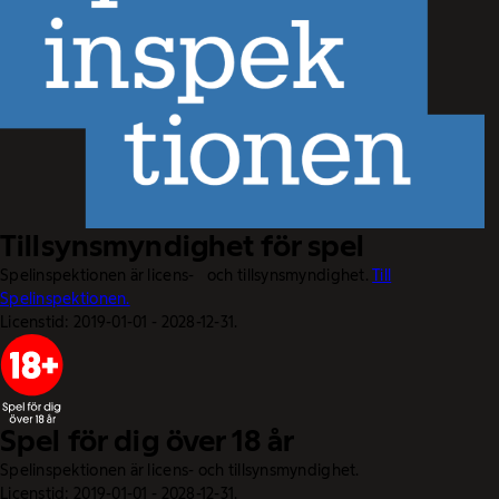
Tillsynsmyndighet för spel
Spelinspektionen är licens- och tillsynsmyndighet.
Till
Spelinspektionen.
Licenstid: 2019-01-01 - 2028-12-31.
Spel för dig över 18 år
Spelinspektionen är licens- och tillsynsmyndighet.
Licenstid: 2019-01-01 - 2028-12-31.