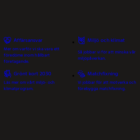
Affärsansvar
Miljö och klimat
Mer om varför vi ska vara ett
Så jobbar vi för att minska vår
föredöme inom hållbart
miljöpåverkan.
företagande.
Grönt kort 2030
Matchfixning
Läs mer om vårt miljö- och
Vi jobbar för att motverka och
klimatprogram.
förebygga matchfixning.