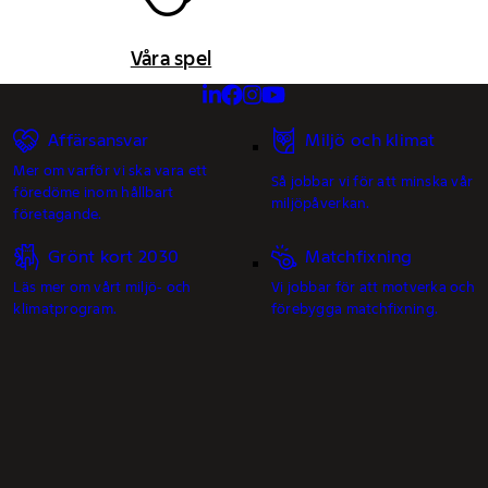
Våra spel
Affärsansvar
Miljö och klimat
Mer om varför vi ska vara ett
Så jobbar vi för att minska vår
föredöme inom hållbart
miljöpåverkan.
företagande.
Grönt kort 2030
Matchfixning
Läs mer om vårt miljö- och
Vi jobbar för att motverka och
klimatprogram.
förebygga matchfixning.