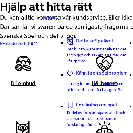
Hjälp att hitta rätt
Du kan alltid kontakta vår kundservice. Eller kika
Spelkoll
Där samlar vi svaren på de vanligaste frågorna
Svenska Spel och det vi gör.
Detta är Spelkoll
Kontakt och FAQ
Det blir roligare att spela när det
är tryggt och säkert. Läs mer om
vår spelkoll.
Känn igen spelproblem
Bli ombud
Hållbarhet
Lär dig känna igen spelproblem
och hur du kan få eller ge stöd.
Forskning om spel
Ta del av forskningsresultat och
läs mer om vårt oberoende
forskningsråd.