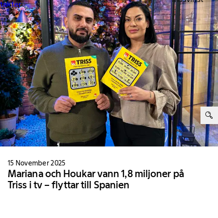
ntakter
ter:
15 November 2025
Mariana och Houkar vann 1,8 miljoner på
Triss i tv – flyttar till Spanien