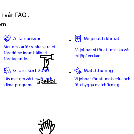
 i vår FAQ .
 om
Affärsansvar
Miljö och klimat
Mer om varför vi ska vara ett
Så jobbar vi för att minska vår
föredöme inom hållbart
miljöpåverkan.
företagande.
Grönt kort 2030
Matchfixning
Läs mer om vårt miljö- och
Vi jobbar för att motverka och
Spelkoll
klimatprogram.
förebygga matchfixning.