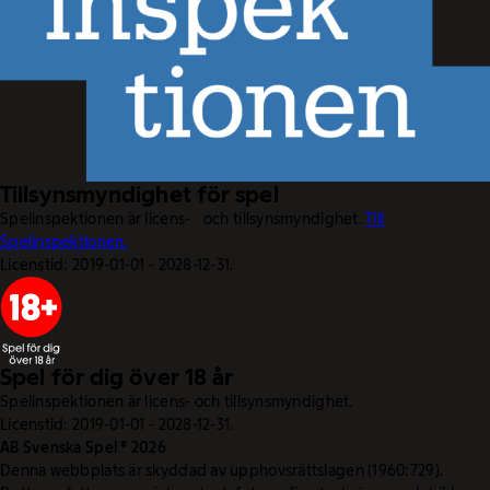
Tillsynsmyndighet för spel
Spelinspektionen är licens- och tillsynsmyndighet.
Till
Spelinspektionen.
Licenstid: 2019-01-01 - 2028-12-31.
Spel för dig över 18 år
Spelinspektionen är licens- och tillsynsmyndighet.
Licenstid: 2019-01-01 - 2028-12-31.
AB Svenska Spel © 2026
Denna webbplats är skyddad av upphovsrättslagen (1960:729).