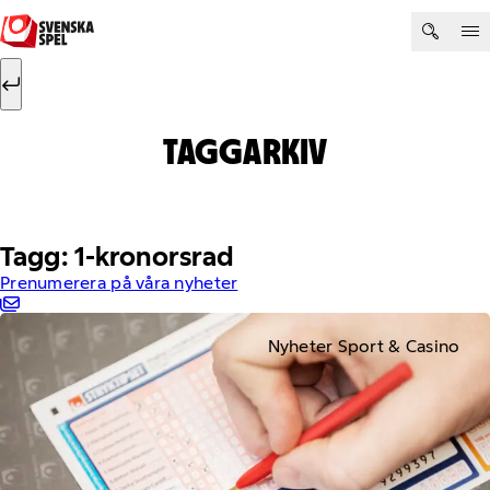
Hoppa till innehåll
Sök efter:
Sök
TAGGARKIV
Tagg: 1-kronorsrad
Prenumerera på våra nyheter
Nyheter Sport & Casino