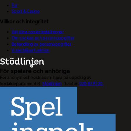
Tur
Sport & Casino
Villkor och integritet
Välj dina cookieinställningar
Om cookies och personuppgifter
Behandling av personuppgifter
Visselblåsarfunktion
För spelare och anhöriga
För anonym och kostnadsfri hjälp på uppdrag av
Socialdepartementet.
Stödlinjen
. Telefon
020-81 91 00.