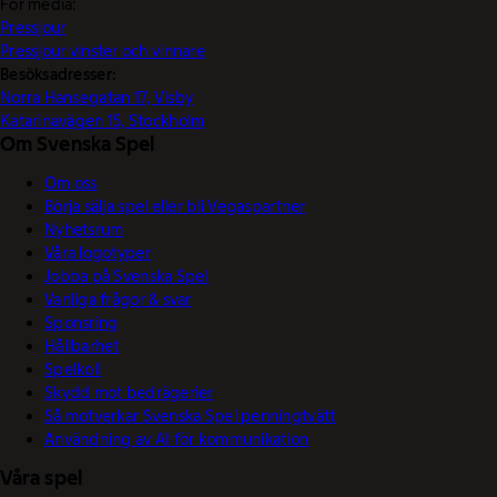
För media:
Pressjour
Pressjour vinster och vinnare
Besöksadresser:
Norra Hansegatan 17, Visby
Katarinavägen 15, Stockholm
Om Svenska Spel
Om oss
Börja sälja spel eller bli Vegaspartner
Nyhetsrum
Våra logotyper
Jobba på Svenska Spel
Vanliga frågor & svar
Sponsring
Hållbarhet
Spelkoll
Skydd mot bedrägerier
Så motverkar Svenska Spel penningtvätt
Användning av AI för kommunikation
Våra spel