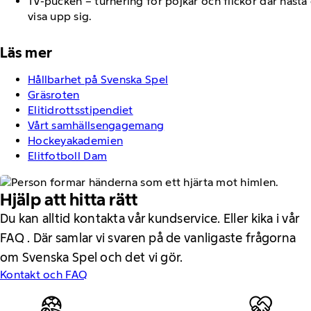
TV-pucken – turnering för pojkar och flickor där nästa 
visa upp sig.
Läs mer
Hållbarhet på Svenska Spel
Gräsroten
Elitidrottsstipendiet
Vårt samhällsengagemang
Hockeyakademien
Elitfotboll Dam
Hjälp att hitta rätt
Du kan alltid kontakta vår kundservice. Eller kika i vår
FAQ . Där samlar vi svaren på de vanligaste frågorna
om Svenska Spel och det vi gör.
Kontakt och FAQ