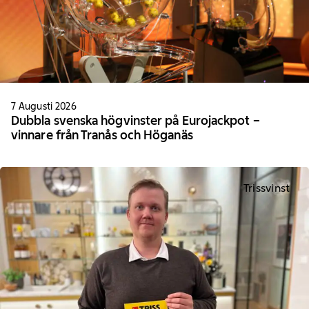
7 Augusti 2026
Dubbla svenska högvinster på Eurojackpot –
vinnare från Tranås och Höganäs
Trissvinst