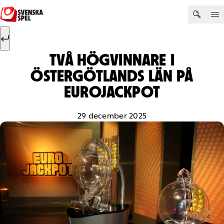
Hoppa till innehåll
Sök efter:
Sök
TVÅ HÖGVINNARE I
ÖSTERGÖTLANDS LÄN PÅ
EUROJACKPOT
29 december 2025