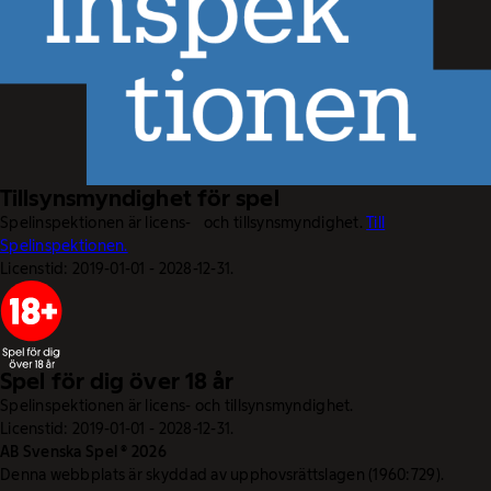
Tillsynsmyndighet för spel
Spelinspektionen är licens- och tillsynsmyndighet.
Till
Spelinspektionen.
Licenstid: 2019-01-01 - 2028-12-31.
Spel för dig över 18 år
Spelinspektionen är licens- och tillsynsmyndighet.
Licenstid: 2019-01-01 - 2028-12-31.
AB Svenska Spel © 2026
Denna webbplats är skyddad av upphovsrättslagen (1960:729).