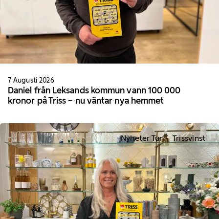
7 Augusti 2026
Daniel från Leksands kommun vann 100 000
kronor på Triss – nu väntar nya hemmet
Nyheter Tur
Trissvinst