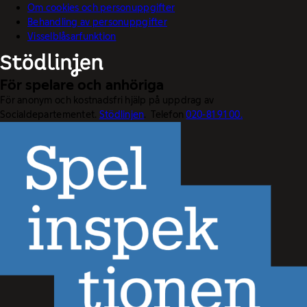
Om cookies och personuppgifter
Behandling av personuppgifter
Visselblåsarfunktion
För spelare och anhöriga
För anonym och kostnadsfri hjälp på uppdrag av
Socialdepartementet.
Stödlinjen
. Telefon
020-81 91 00.