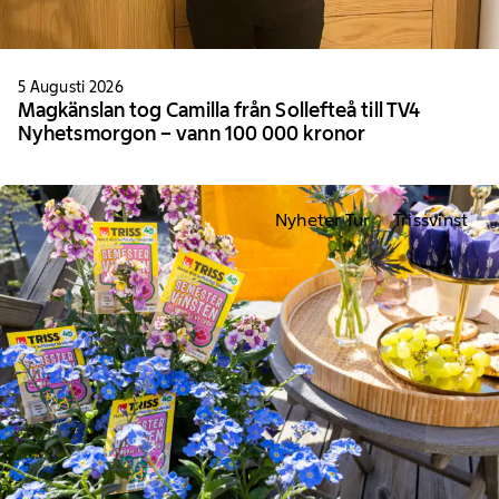
5 Augusti 2026
Magkänslan tog Camilla från Sollefteå till TV4
Nyhetsmorgon – vann 100 000 kronor
Nyheter Tur
Trissvinst