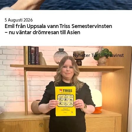
5 Augusti 2026
Emil från Uppsala vann Triss Semestervinsten
– nu väntar drömresan till Asien
Nyheter Tur
Trissvinst