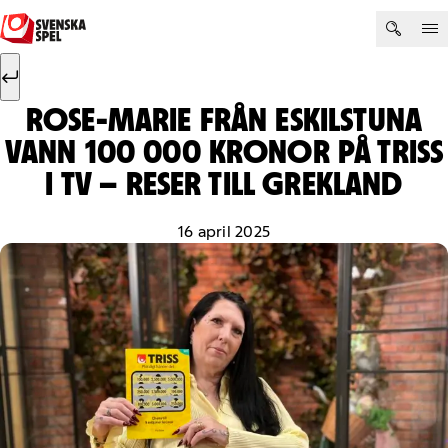
Hoppa till innehåll
Sök efter:
Sök
ROSE-MARIE FRÅN ESKILSTUNA
VANN 100 000 KRONOR PÅ TRISS
I TV – RESER TILL GREKLAND
16 april 2025