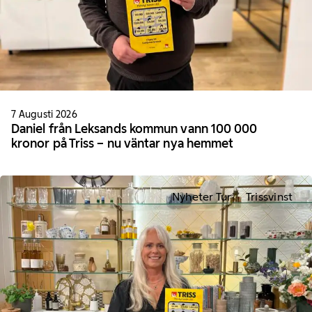
7 Augusti 2026
Daniel från Leksands kommun vann 100 000
kronor på Triss – nu väntar nya hemmet
Nyheter Tur
Trissvinst