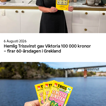
6 Augusti 2026
Hemlig Trissvinst gav Viktoria 100 000 kronor
– firar 60-årsdagen i Grekland
Nyheter Tur
Trissvinst