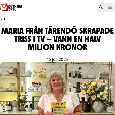
Hoppa till innehåll
Sök efter:
Sök
MARIA FRÅN TÄRENDÖ SKRAPADE
TRISS I TV – VANN EN HALV
MILJON KRONOR
15 juli 2025