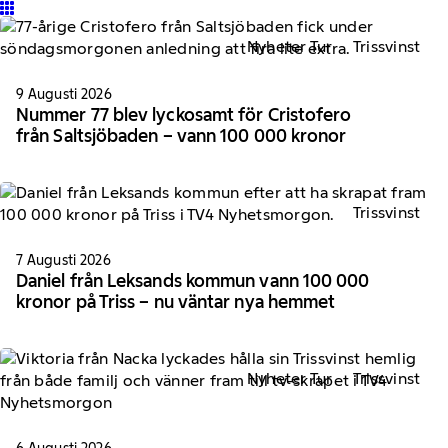
Nyheter Tur
Trissvinst
9 Augusti 2026
Nummer 77 blev lyckosamt för Cristofero
från Saltsjöbaden – vann 100 000 kronor
Trissvinst
7 Augusti 2026
Daniel från Leksands kommun vann 100 000
kronor på Triss – nu väntar nya hemmet
Nyheter Tur
Trissvinst
6 Augusti 2026