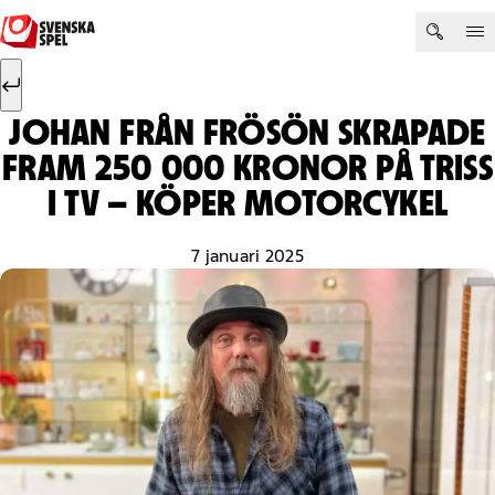
Hoppa till innehåll
Sök efter:
Sök
JOHAN FRÅN FRÖSÖN SKRAPADE
FRAM 250 000 KRONOR PÅ TRISS
I TV – KÖPER MOTORCYKEL
7 januari 2025