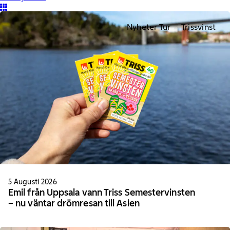
Nyheter Tur
Trissvinst
5 Augusti 2026
Emil från Uppsala vann Triss Semestervinsten
– nu väntar drömresan till Asien