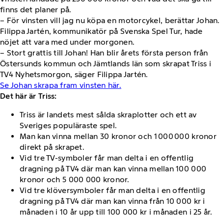
finns det planer på.
– För vinsten vill jag nu köpa en motorcykel, berättar Johan.
Filippa Jartén, kommunikatör på Svenska Spel Tur, hade
nöjet att vara med under morgonen.
– Stort grattis till Johan! Han blir årets första person från
Östersunds kommun och Jämtlands län som skrapat Triss i
TV4 Nyhetsmorgon, säger Filippa Jartén.
Se Johan skrapa fram vinsten här.
Det här är Triss:
Triss är landets mest sålda skraplotter och ett av
Sveriges populäraste spel.
Man kan vinna mellan 30 kronor och 1 000 000 kronor
direkt på skrapet.
Vid tre TV-symboler får man delta i en offentlig
dragning på TV4 där man kan vinna mellan 100 000
kronor och 5 000 000 kronor.
Vid tre klöversymboler får man delta i en offentlig
dragning på TV4 där man kan vinna från 10 000 kr i
månaden i 10 år upp till 100 000 kr i månaden i 25 år.