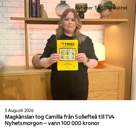
Nyheter Tur
Trissvinst
5 Augusti 2026
Magkänslan tog Camilla från Sollefteå till TV4
Nyhetsmorgon – vann 100 000 kronor