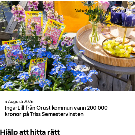
Nyheter Tur
Trissvinst
3 Augusti 2026
Inga-Lill från Orust kommun vann 200 000
kronor på Triss Semestervinsten
Hjälp att hitta rätt