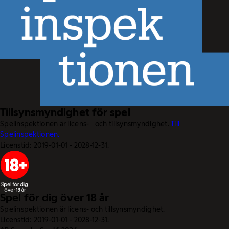
Tillsynsmyndighet för spel
Spelinspektionen är licens- och tillsynsmyndighet.
Till
Spelinspektionen.
Licenstid: 2019-01-01 - 2028-12-31.
Spel för dig över 18 år
Spelinspektionen är licens- och tillsynsmyndighet.
Licenstid: 2019-01-01 - 2028-12-31.