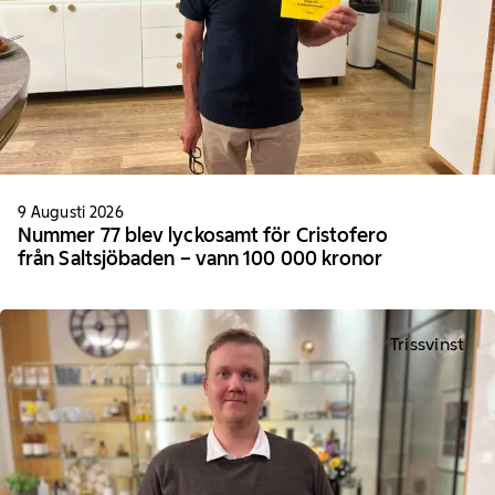
9 Augusti 2026
Nummer 77 blev lyckosamt för Cristofero
från Saltsjöbaden – vann 100 000 kronor
Trissvinst