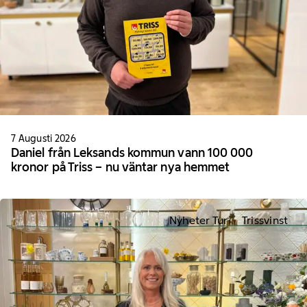
7 Augusti 2026
Daniel från Leksands kommun vann 100 000
kronor på Triss – nu väntar nya hemmet
Nyheter Tur
Trissvinst