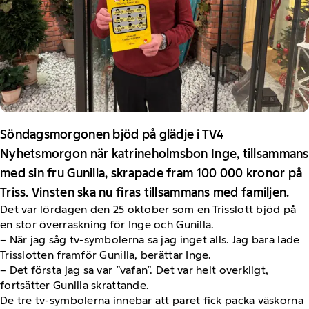
Söndagsmorgonen bjöd på glädje i TV4
Nyhetsmorgon när katrineholmsbon Inge, tillsammans
med sin fru Gunilla, skrapade fram 100 000 kronor på
Triss. Vinsten ska nu firas tillsammans med familjen.
Det var lördagen den 25 oktober som en Trisslott bjöd på
en stor överraskning för Inge och Gunilla.
– När jag såg tv-symbolerna sa jag inget alls. Jag bara lade
Trisslotten framför Gunilla, berättar Inge.
– Det första jag sa var ”vafan”. Det var helt overkligt,
fortsätter Gunilla skrattande.
De tre tv-symbolerna innebar att paret fick packa väskorna