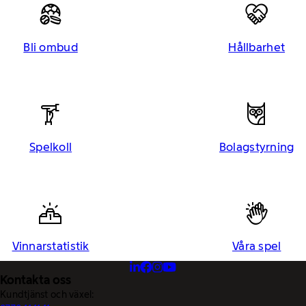
Bli ombud
Hållbarhet
Spelkoll
Bolagstyrning
Vinnarstatistik
Våra spel
Kontakta oss
Kundtjänst och växel: