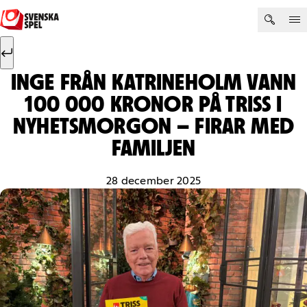
Hoppa till innehåll
Sök efter:
Sök
INGE FRÅN KATRINEHOLM VANN
100 000 KRONOR PÅ TRISS I
NYHETSMORGON – FIRAR MED
FAMILJEN
28 december 2025