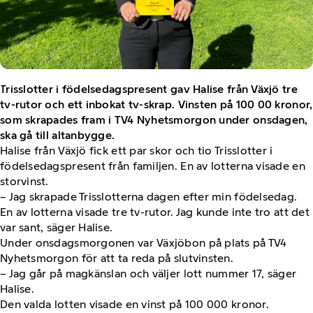
Trisslotter i födelsedagspresent gav Halise från Växjö tre
tv-rutor och ett inbokat tv-skrap. Vinsten på 100 00 kronor,
som skrapades fram i TV4 Nyhetsmorgon under onsdagen,
ska gå till altanbygge.
Halise från Växjö fick ett par skor och tio Trisslotter i
födelsedagspresent från familjen. En av lotterna visade en
storvinst.
– Jag skrapade Trisslotterna dagen efter min födelsedag.
En av lotterna visade tre tv-rutor. Jag kunde inte tro att det
var sant, säger Halise.
Under onsdagsmorgonen var Växjöbon på plats på TV4
Nyhetsmorgon för att ta reda på slutvinsten.
– Jag går på magkänslan och väljer lott nummer 17, säger
Halise.
Den valda lotten visade en vinst på 100 000 kronor.