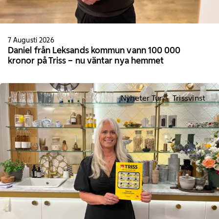
7 Augusti 2026
Daniel från Leksands kommun vann 100 000
kronor på Triss – nu väntar nya hemmet
Nyheter Tur
Trissvinst