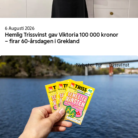
6 Augusti 2026
Hemlig Trissvinst gav Viktoria 100 000 kronor
– firar 60-årsdagen i Grekland
Nyheter Tur
Trissvinst