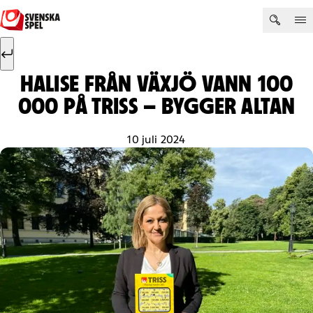
Hoppa till innehåll
Sök efter:
Sök
HALISE FRÅN VÄXJÖ VANN 100
000 PÅ TRISS – BYGGER ALTAN
10 juli 2024