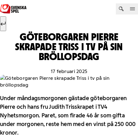
Hoppa till innehåll
Sök efter:
Sök
GÖTEBORGAREN PIERRE
SKRAPADE TRISS I TV PÅ SIN
BRÖLLOPSDAG
17 februari 2025
Under måndagsmorgonen gästade göteborgaren
Pierre och hans fru Judith Trisskrapet i TV4
Nyhetsmorgon. Paret, som firade 46 år som gifta
under morgonen, reste hem med en vinst på 250 000
kronor.