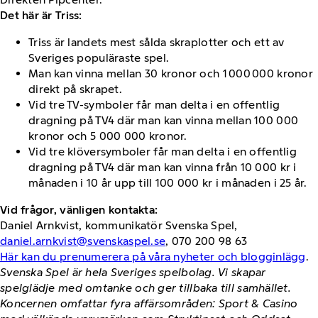
Det här är Triss:
Triss är landets mest sålda skraplotter och ett av
Sveriges populäraste spel.
Man kan vinna mellan 30 kronor och 1 000 000 kronor
direkt på skrapet.
Vid tre TV-symboler får man delta i en offentlig
dragning på TV4 där man kan vinna mellan 100 000
kronor och 5 000 000 kronor.
Vid tre klöversymboler får man delta i en offentlig
dragning på TV4 där man kan vinna från 10 000 kr i
månaden i 10 år upp till 100 000 kr i månaden i 25 år.
Vid frågor, vänligen kontakta:
Daniel Arnkvist, kommunikatör Svenska Spel,
daniel.arnkvist@svenskaspel.se
, 070 200 98 63
Här kan du prenumerera på våra nyheter och blogginlägg
.
Svenska Spel är hela Sveriges spelbolag. Vi skapar
spelglädje med omtanke och ger tillbaka till samhället.
Koncernen omfattar fyra affärsområden: Sport & Casino