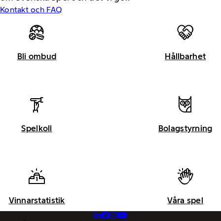
Kontakt och FAQ
Bli ombud
Hållbarhet
Spelkoll
Bolagstyrning
Vinnarstatistik
Våra spel