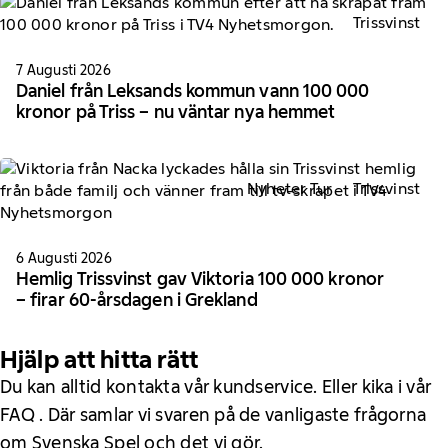
Trissvinst
7 Augusti 2026
Daniel från Leksands kommun vann 100 000
kronor på Triss – nu väntar nya hemmet
Nyheter Tur
Trissvinst
6 Augusti 2026
Hemlig Trissvinst gav Viktoria 100 000 kronor
– firar 60-årsdagen i Grekland
Hjälp att hitta rätt
Du kan alltid kontakta vår kundservice. Eller kika i vår
FAQ . Där samlar vi svaren på de vanligaste frågorna
om Svenska Spel och det vi gör.