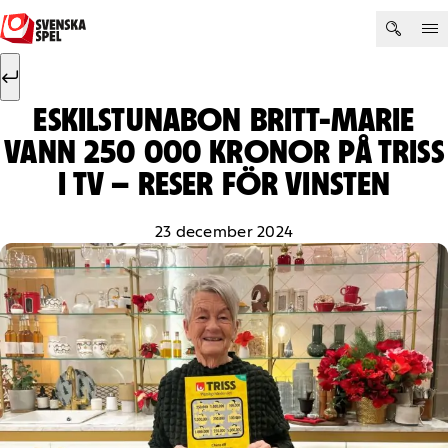
Hoppa till innehåll
Sök efter:
Sök
ESKILSTUNABON BRITT-MARIE
VANN 250 000 KRONOR PÅ TRISS
I TV – RESER FÖR VINSTEN
23 december 2024