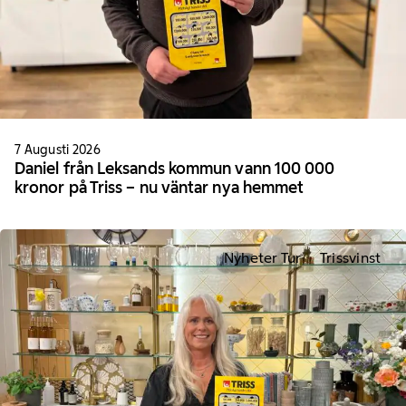
7 Augusti 2026
Daniel från Leksands kommun vann 100 000
kronor på Triss – nu väntar nya hemmet
Nyheter Tur
Trissvinst