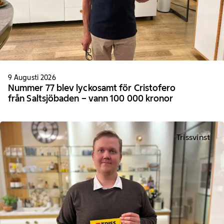
9 Augusti 2026
Nummer 77 blev lyckosamt för Cristofero
från Saltsjöbaden – vann 100 000 kronor
Trissvinst