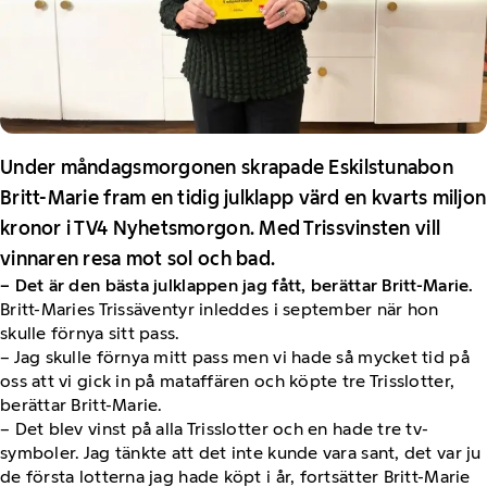
Under måndagsmorgonen skrapade Eskilstunabon
Britt-Marie fram en tidig julklapp värd en kvarts miljon
kronor i TV4 Nyhetsmorgon. Med Trissvinsten vill
vinnaren resa mot sol och bad.
– Det är den bästa julklappen jag fått, berättar Britt-Marie.
Britt-Maries Trissäventyr inleddes i september när hon
skulle förnya sitt pass.
– Jag skulle förnya mitt pass men vi hade så mycket tid på
oss att vi gick in på mataffären och köpte tre Trisslotter,
berättar Britt-Marie.
– Det blev vinst på alla Trisslotter och en hade tre tv-
symboler. Jag tänkte att det inte kunde vara sant, det var ju
de första lotterna jag hade köpt i år, fortsätter Britt-Marie