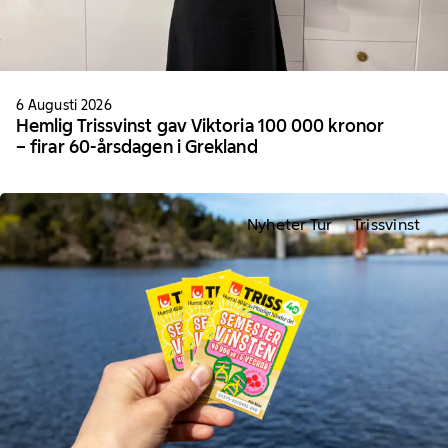
6 Augusti 2026
Hemlig Trissvinst gav Viktoria 100 000 kronor
– firar 60-årsdagen i Grekland
Nyheter Tur
Trissvinst