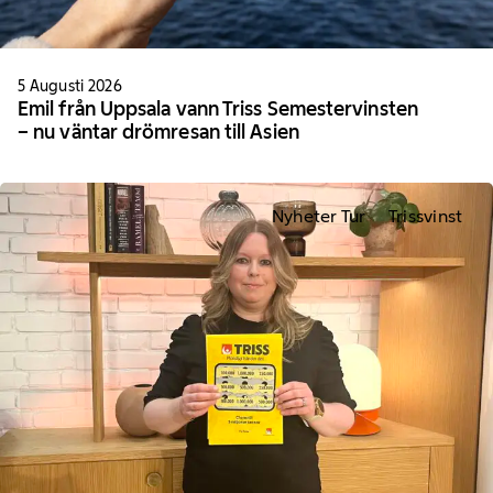
5 Augusti 2026
Emil från Uppsala vann Triss Semestervinsten
– nu väntar drömresan till Asien
Nyheter Tur
Trissvinst