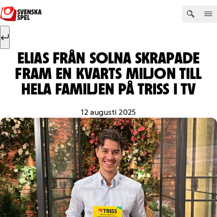
Hoppa till innehåll
Sök efter:
Sök
ELIAS FRÅN SOLNA SKRAPADE
FRAM EN KVARTS MILJON TILL
HELA FAMILJEN PÅ TRISS I TV
12 augusti 2025