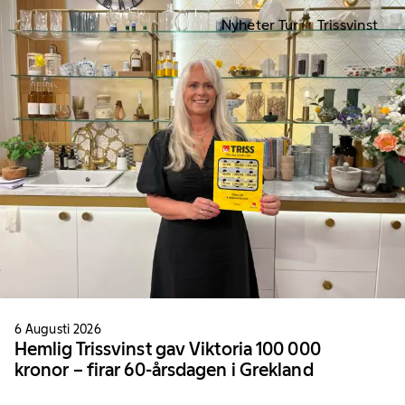
Nyheter Tur
Trissvinst
6 Augusti 2026
Hemlig Trissvinst gav Viktoria 100 000
kronor – firar 60-årsdagen i Grekland