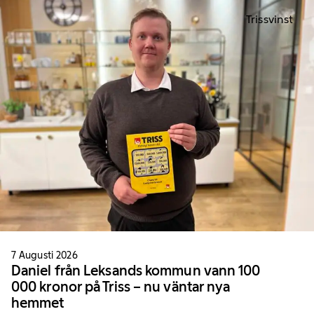
Trissvinst
7 Augusti 2026
Daniel från Leksands kommun vann 100
000 kronor på Triss – nu väntar nya
hemmet