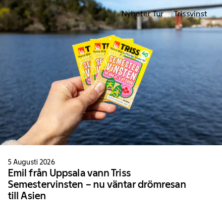
Nyheter Tur
Trissvinst
5 Augusti 2026
Emil från Uppsala vann Triss
Semestervinsten – nu väntar drömresan
till Asien