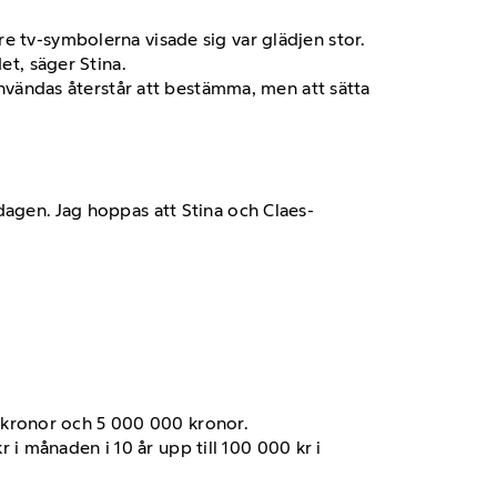
e tv-symbolerna visade sig var glädjen stor.
et, säger Stina.
 användas återstår att bestämma, men att sätta
vardagen. Jag hoppas att Stina och Claes-
0 kronor och 5 000 000 kronor.
 i månaden i 10 år upp till 100 000 kr i