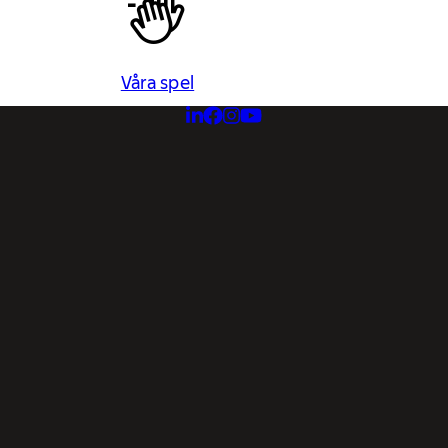
Våra spel