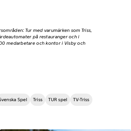
färsområden: Tur med varumärken som Triss,
ärdeautomater på restauranger och i
 800 medarbetare och kontor i Visby och
Svenska Spel
Triss
TUR spel
TV-Triss