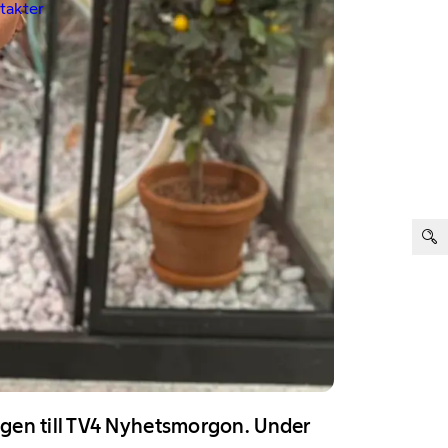
ntakter
ter:
ägen till TV4 Nyhetsmorgon. Under