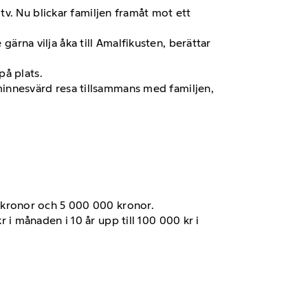
v. Nu blickar familjen framåt mot ett
gärna vilja åka till Amalfikusten, berättar
på plats.
n minnesvärd resa tillsammans med familjen,
0 kronor och 5 000 000 kronor.
 i månaden i 10 år upp till 100 000 kr i