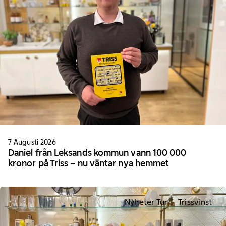
7 Augusti 2026
Daniel från Leksands kommun vann 100 000
kronor på Triss – nu väntar nya hemmet
Nyheter Tur
Trissvinst