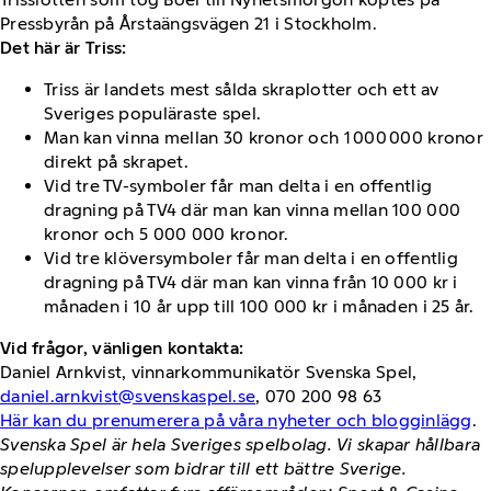
Pressbyrån på Årstaängsvägen 21 i Stockholm.
Det här är Triss:
Triss är landets mest sålda skraplotter och ett av
Sveriges populäraste spel.
Man kan vinna mellan 30 kronor och 1 000 000 kronor
direkt på skrapet.
Vid tre TV-symboler får man delta i en offentlig
dragning på TV4 där man kan vinna mellan 100 000
kronor och 5 000 000 kronor.
Vid tre klöversymboler får man delta i en offentlig
dragning på TV4 där man kan vinna från 10 000 kr i
månaden i 10 år upp till 100 000 kr i månaden i 25 år.
Vid frågor, vänligen kontakta:
Daniel Arnkvist, vinnarkommunikatör Svenska Spel,
daniel.arnkvist@svenskaspel.se
, 070 200 98 63
Här kan du prenumerera på våra nyheter och blogginlägg
.
Svenska Spel är hela Sveriges spelbolag. Vi skapar hållbara
spelupplevelser som bidrar till ett bättre Sverige.