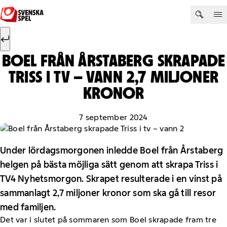
Hoppa till innehåll
Sök efter:
Sök
BOEL FRÅN ÅRSTABERG SKRAPADE
TRISS I TV – VANN 2,7 MILJONER
KRONOR
7 september 2024
Under lördagsmorgonen inledde Boel från Årstaberg
helgen på bästa möjliga sätt genom att skrapa Triss i
TV4 Nyhetsmorgon. Skrapet resulterade i en vinst på
sammanlagt 2,7 miljoner kronor som ska gå till resor
med familjen.
Det var i slutet på sommaren som Boel skrapade fram tre