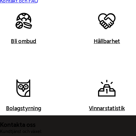
Kontakt och FAQ
Bli ombud
Hållbarhet
Bolagstyrning
Vinnarstatistik
Kontakta oss
Kundtjänst och växel: