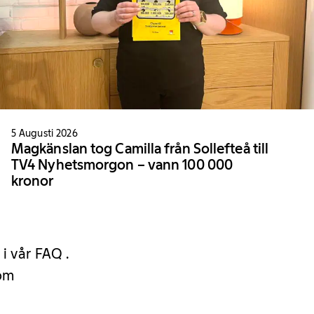
5 Augusti 2026
Magkänslan tog Camilla från Sollefteå till
TV4 Nyhetsmorgon – vann 100 000
kronor
 i vår FAQ .
 om