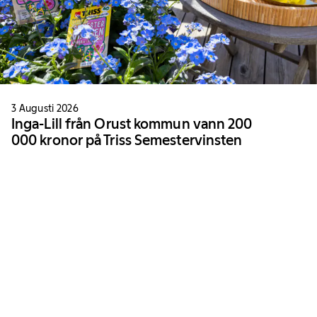
3 Augusti 2026
Inga-Lill från Orust kommun vann 200
000 kronor på Triss Semestervinsten