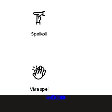
Spelkoll
Våra spel