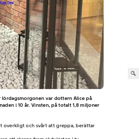
ntakter
ter:
er lördagsmorgonen var dottern Alice på
den i 10 år. Vinsten, på totalt 1,8 miljoner
t overkligt och svårt att greppa, berättar