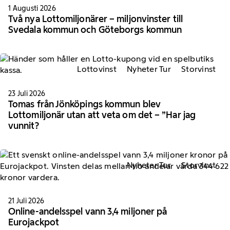
1 Augusti 2026
Två nya Lottomiljonärer – miljonvinster till
Svedala kommun och Göteborgs kommun
Lottovinst
Nyheter Tur
Storvinst
23 Juli 2026
Tomas från Jönköpings kommun blev
Lottomiljonär utan att veta om det – ”Har jag
vunnit?
Nyheter Tur
Storvinst
21 Juli 2026
Online-andelsspel vann 3,4 miljoner på
Eurojackpot