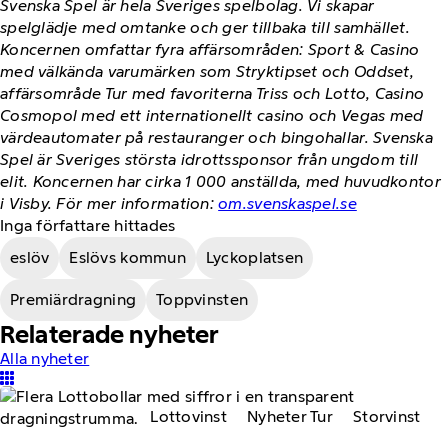
Svenska Spel är hela Sveriges spelbolag. Vi skapar
spelglädje med omtanke och ger tillbaka till samhället.
Koncernen omfattar fyra affärsområden: Sport & Casino
med välkända varumärken som Stryktipset och Oddset,
affärsområde Tur med favoriterna Triss och Lotto, Casino
Cosmopol med ett internationellt casino och Vegas med
värdeautomater på restauranger och bingohallar. Svenska
Spel är Sveriges största idrottssponsor från ungdom till
elit. Koncernen har cirka 1 000 anställda, med huvudkontor
i Visby. För mer information:
om.svenskaspel.se
Inga författare hittades
eslöv
Eslövs kommun
Lyckoplatsen
Premiärdragning
Toppvinsten
Relaterade nyheter
Alla nyheter
Lottovinst
Nyheter Tur
Storvinst