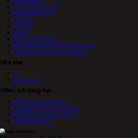
Våra logotyper
Jobba på Svenska Spel
Vanliga frågor & svar
Sponsring
Hållbarhet
Spelkoll
Skydd mot bedrägerier
Så motverkar Svenska Spel penningtvätt
Användning av AI för kommunikation
Våra spel
Tur
Sport & Casino
Villkor och integritet
Välj dina cookieinställningar
Om cookies och personuppgifter
Behandling av personuppgifter
Visselblåsarfunktion