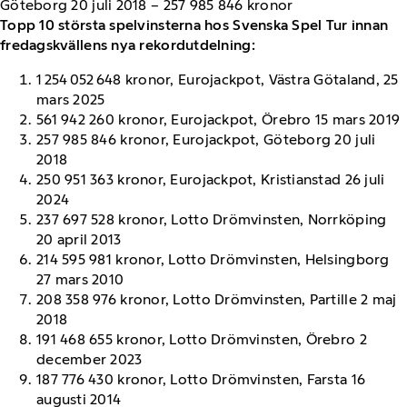
Göteborg 20 juli 2018 – 257 985 846 kronor
Topp 10 största spelvinsterna hos Svenska Spel Tur innan
fredagskvällens nya rekordutdelning:
1 254 052 648 kronor, Eurojackpot, Västra Götaland, 25
mars 2025
561 942 260 kronor, Eurojackpot, Örebro 15 mars 2019
257 985 846 kronor, Eurojackpot, Göteborg 20 juli
2018
250 951 363 kronor, Eurojackpot, Kristianstad 26 juli
2024
237 697 528 kronor, Lotto Drömvinsten, Norrköping
20 april 2013
214 595 981 kronor, Lotto Drömvinsten, Helsingborg
27 mars 2010
208 358 976 kronor, Lotto Drömvinsten, Partille 2 maj
2018
191 468 655 kronor, Lotto Drömvinsten, Örebro 2
december 2023
187 776 430 kronor, Lotto Drömvinsten, Farsta 16
augusti 2014