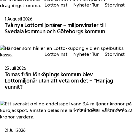
Lottovinst
Nyheter Tur
Storvinst
1 Augusti 2026
Två nya Lottomiljonärer – miljonvinster till
Svedala kommun och Göteborgs kommun
Lottovinst
Nyheter Tur
Storvinst
23 Juli 2026
Tomas från Jönköpings kommun blev
Lottomiljonär utan att veta om det – ”Har jag
vunnit?
Nyheter Tur
Storvinst
21 Juli 2026