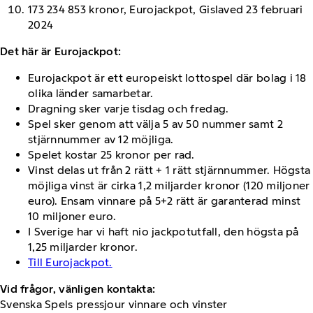
173 234 853 kronor, Eurojackpot, Gislaved 23 februari
2024
Det här är Eurojackpot:
Eurojackpot är ett europeiskt lottospel där bolag i 18
olika länder samarbetar.
Dragning sker varje tisdag och fredag.
Spel sker genom att välja 5 av 50 nummer samt 2
stjärnnummer av 12 möjliga.
Spelet kostar 25 kronor per rad.
Vinst delas ut från 2 rätt + 1 rätt stjärnnummer. Högsta
möjliga vinst är cirka 1,2 miljarder kronor (120 miljoner
euro). Ensam vinnare på 5+2 rätt är garanterad minst
10 miljoner euro.
I Sverige har vi haft nio jackpotutfall, den högsta på
1,25 miljarder kronor.
Till Eurojackpot.
Vid frågor, vänligen kontakta:
Svenska Spels pressjour vinnare och vinster