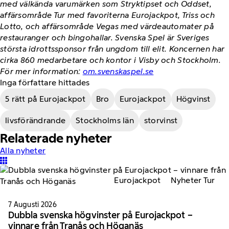
med välkända varumärken som Stryktipset och Oddset,
affärsområde Tur med favoriterna Eurojackpot, Triss och
Lotto, och affärsområde Vegas med värdeautomater på
restauranger och bingohallar. Svenska Spel är Sveriges
största idrottssponsor från ungdom till elit. Koncernen har
cirka 860 medarbetare och kontor i Visby och Stockholm.
För mer information:
om.svenskaspel.se
Inga författare hittades
5 rätt på Eurojackpot
Bro
Eurojackpot
Högvinst
livsförändrande
Stockholms län
storvinst
Relaterade nyheter
Alla nyheter
Eurojackpot
Nyheter Tur
7 Augusti 2026
Dubbla svenska högvinster på Eurojackpot –
vinnare från Tranås och Höganäs