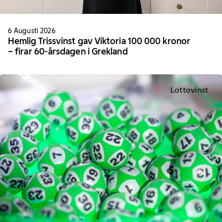
6 Augusti 2026
Hemlig Trissvinst gav Viktoria 100 000 kronor
– firar 60-årsdagen i Grekland
Lottovinst