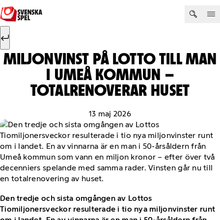
Hoppa till innehåll
Sök efter:
Sök
MILJONVINST PÅ LOTTO TILL MAN
I UMEÅ KOMMUN –
TOTALRENOVERAR HUSET
13 maj 2026
Den tredje och sista omgången av Lottos
Tiomiljonersveckor resulterade i tio nya miljonvinster runt
om i landet. En av vinnarna är en man i 50-årsåldern från