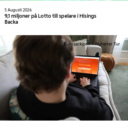
5 Augusti 2026
9,1 miljoner på Lotto till spelare i Hisings
Backa
Eurojackpot
Nyheter Tur