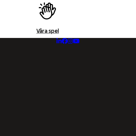
Våra spel