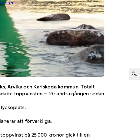
ntakter
ter:
iks, Arvika och Karlskoga kommun. Totalt
landade toppvinsten – för andra gången sedan
lyckoplats.
anerar att förverkliga.
oppvinst på 25 000 kronor gick till en