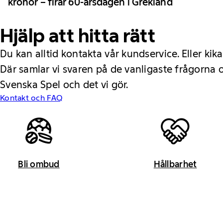
kronor – firar 60-årsdagen i Grekland
Hjälp att hitta rätt
Du kan alltid kontakta vår kundservice. Eller kika
Där samlar vi svaren på de vanligaste frågorna
Svenska Spel och det vi gör.
Kontakt och FAQ
Bli ombud
Hållbarhet