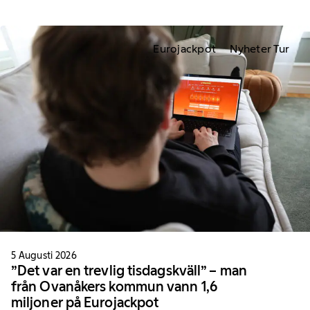
Eurojackpot
Nyheter Tur
5 Augusti 2026
”Det var en trevlig tisdagskväll” – man
från Ovanåkers kommun vann 1,6
miljoner på Eurojackpot