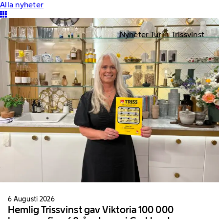
Alla nyheter
Nyheter Tur
Trissvinst
6 Augusti 2026
Hemlig Trissvinst gav Viktoria 100 000