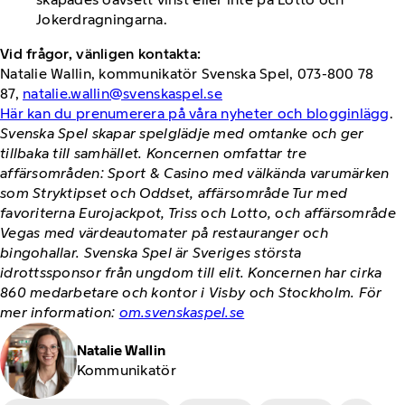
Jokerdragningarna.
Vid frågor, vänligen kontakta:
Natalie Wallin, kommunikatör Svenska Spel, 073-800 78
87,
natalie.wallin@svenskaspel.se
Här kan du prenumerera på våra nyheter och blogginlägg
.
Svenska Spel skapar spelglädje med omtanke och ger
tillbaka till samhället. Koncernen omfattar tre
affärsområden: Sport & Casino med välkända varumärken
som Stryktipset och Oddset, affärsområde Tur med
favoriterna Eurojackpot, Triss och Lotto, och affärsområde
Vegas med värdeautomater på restauranger och
bingohallar. Svenska Spel är Sveriges största
idrottssponsor från ungdom till elit. Koncernen har cirka
860 medarbetare och kontor i Visby och Stockholm. För
mer information:
om.svenskaspel.se
Natalie Wallin
Kommunikatör