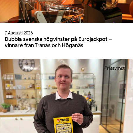
7 Augusti 2026
Dubbla svenska högvinster på Eurojackpot –
vinnare från Tranås och Höganäs
Trissvinst