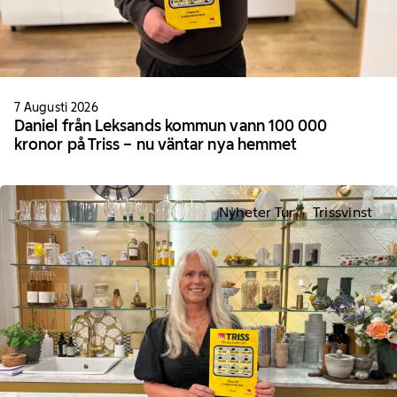
7 Augusti 2026
Daniel från Leksands kommun vann 100 000
kronor på Triss – nu väntar nya hemmet
Nyheter Tur
Trissvinst