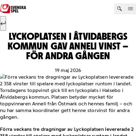
Hoppa till innehåll
Sök efter:
Sök
LYCKOPLATSEN I ÅTVIDABERGS
KOMMUN GAV ANNELI VINST –
FÖR ANDRA GÅNGEN
19 maj 2026
Förra veckans tre dragningar av Lyckoplatsen levererade 2
358 vinster till spelare med lyckoplatser runtom i landet.