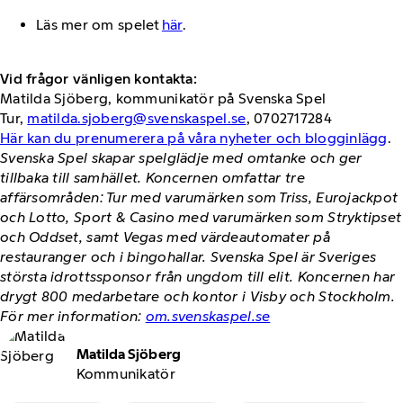
Läs mer om spelet
här
.
Vid frågor vänligen kontakta:
Matilda Sjöberg, kommunikatör på Svenska Spel
Tur,
matilda.sjoberg@svenskaspel.se
, 0702717284
Här kan du prenumerera på våra nyheter och blogginlägg
.
Svenska Spel skapar spelglädje med omtanke och ger
tillbaka till samhället. Koncernen omfattar tre
affärsområden: Tur med varumärken som Triss, Eurojackpot
och Lotto, Sport & Casino med varumärken som Stryktipset
och Oddset, samt Vegas med värdeautomater på
restauranger och i bingohallar. Svenska Spel är Sveriges
största idrottssponsor från ungdom till elit. Koncernen har
drygt 800 medarbetare och kontor i Visby och Stockholm.
För mer information:
om.svenskaspel.se
Matilda Sjöberg
Kommunikatör