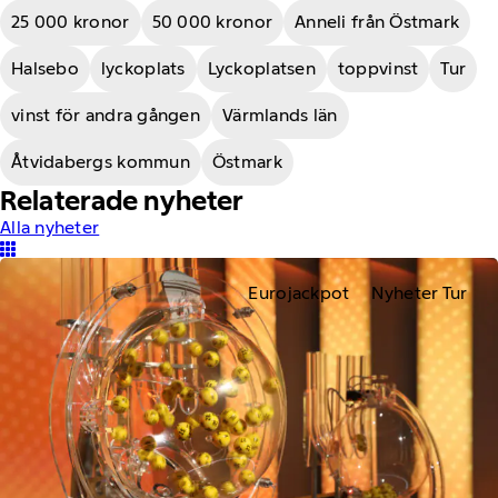
25 000 kronor
50 000 kronor
Anneli från Östmark
Halsebo
lyckoplats
Lyckoplatsen
toppvinst
Tur
vinst för andra gången
Värmlands län
Åtvidabergs kommun
Östmark
Relaterade nyheter
Alla nyheter
Eurojackpot
Nyheter Tur