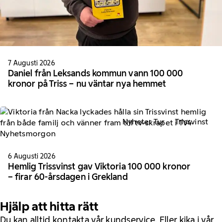
7 Augusti 2026
Daniel från Leksands kommun vann 100 000
kronor på Triss – nu väntar nya hemmet
Nyheter Tur
Trissvinst
6 Augusti 2026
Hemlig Trissvinst gav Viktoria 100 000 kronor
– firar 60-årsdagen i Grekland
Hjälp att hitta rätt
Du kan alltid kontakta vår kundservice. Eller kika i vår