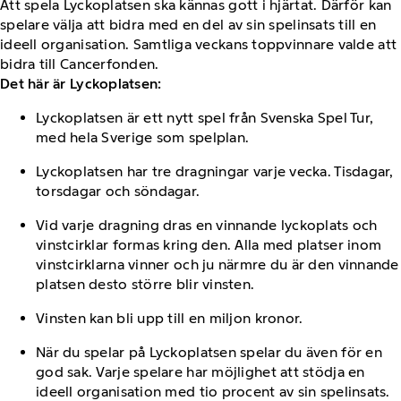
Att spela Lyckoplatsen ska kännas gott i hjärtat. Därför kan
spelare välja att bidra med en del av sin spelinsats till en
ideell organisation. Samtliga veckans toppvinnare valde att
bidra till Cancerfonden.
Det här är Lyckoplatsen:
Lyckoplatsen är ett nytt spel från Svenska Spel Tur,
med hela Sverige som spelplan.
Lyckoplatsen har tre dragningar varje vecka. Tisdagar,
torsdagar och söndagar.
Vid varje dragning dras en vinnande lyckoplats och
vinstcirklar formas kring den. Alla med platser inom
vinstcirklarna vinner och ju närmre du är den vinnande
platsen desto större blir vinsten.
Vinsten kan bli upp till en miljon kronor.
När du spelar på Lyckoplatsen spelar du även för en
god sak. Varje spelare har möjlighet att stödja en
ideell organisation med tio procent av sin spelinsats.