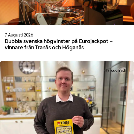
7 Augusti 2026
Dubbla svenska högvinster på Eurojackpot –
vinnare från Tranås och Höganäs
Trissvinst